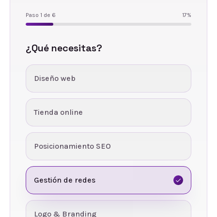
Paso
1
de
6
17
%
¿Qué necesitas?
Diseño web
Tienda online
Posicionamiento SEO
Gestión de redes
Logo & Branding