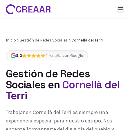
CREAAR
Inicio
Gestión de Redes Sociales
Cornellà del Terri
5,0
4
reseñas en Google
Gestión de Redes
Sociales
en
Cornellà del
Terri
Trabajar en Cornellà del Terri es siempre una
experiencia especial para nuestro equipo. Nos
encanta formar parte del día a día del pueblo y