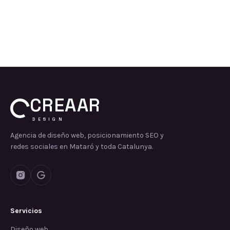
CREAAR
DESIGN
Agencia de diseño web, posicionamiento SEO y
redes sociales en Mataró y toda Catalunya.
Servicios
Diseño web