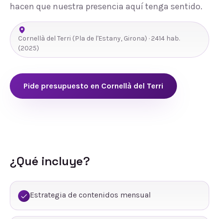
hacen que nuestra presencia aquí tenga sentido.
Cornellà del Terri
(
Pla de l'Estany
,
Girona
) ·
2414
hab.
(2025)
Pide presupuesto en
Cornellà del Terri
¿Qué incluye?
Estrategia de contenidos mensual