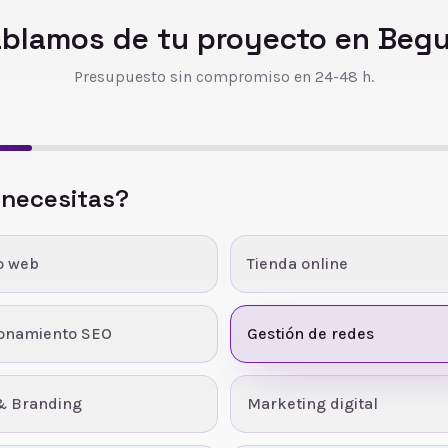
blamos de tu proyecto en
Beg
Presupuesto sin compromiso en 24-48 h.
 necesitas?
o web
Tienda online
ionamiento SEO
Gestión de redes
& Branding
Marketing digital