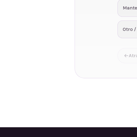
Mante
Otro /
Atr