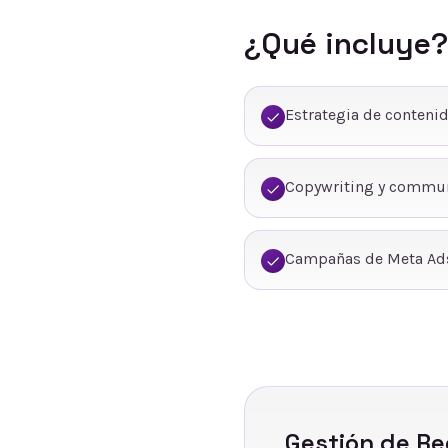
¿Qué incluye?
Estrategia de conteni
Copywriting y commu
Campañas de Meta Ads
Gestión de Re