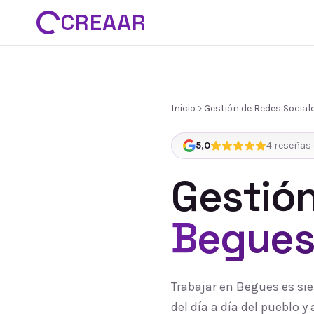
CREAAR
Inicio
Gestión de Redes Social
5,0
4
reseñas 
Gestión
Begue
Trabajar en Begues es si
del día a día del pueblo