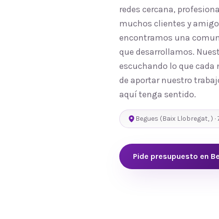
redes cercana, profesion
muchos clientes y amigos
encontramos una comunida
que desarrollamos. Nuest
escuchando lo que cada n
de aportar nuestro traba
aquí tenga sentido.
Begues
(
Baix Llobregat
,
) ·
Pide presupuesto en
B