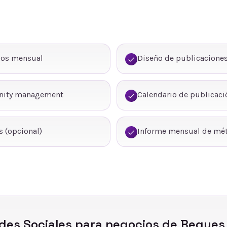
dos mensual
Diseño de publicaciones
nity management
Calendario de publicaci
 (opcional)
Informe mensual de mét
des Sociales
para negocios de
Begues