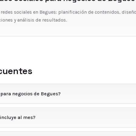
 redes sociales en Begues: planificación de contenidos, diseño
iones y análisis de resultados.
cuentes
s para negocios de Begues?
incluye al mes?