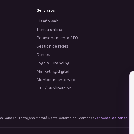
Servicios
Diseño web
Tienda online
Posicionamiento SEO
Gestión de redes
Demos
Logo & Branding
Marketing digital
Mantenimiento web
DTF / Sublimación
na
·
Sabadell
·
Tarragona
·
Mataró
·
Santa Coloma de Gramenet
·
Ver todas las zonas →