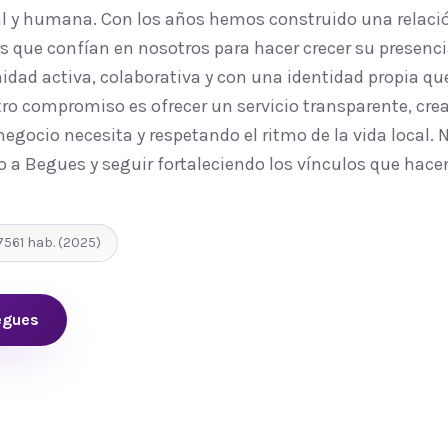
al y humana. Con los años hemos construido una relaci
 que confían en nosotros para hacer crecer su presenci
d activa, colaborativa y con una identidad propia que
ro compromiso es ofrecer un servicio transparente, cre
egocio necesita y respetando el ritmo de la vida local.
jo a Begues y seguir fortaleciendo los vínculos que hac
7561
hab.
(2025)
egues