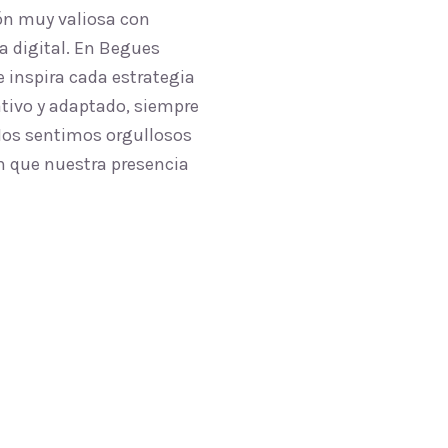
ón muy valiosa con
a digital. En Begues
 inspira cada estrategia
ativo y adaptado, siempre
 Nos sentimos orgullosos
en que nuestra presencia