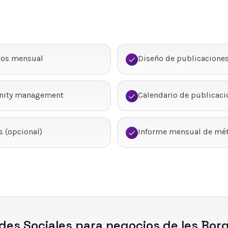
dos mensual
Diseño de publicaciones
nity management
Calendario de publicaci
 (opcional)
Informe mensual de mét
des Sociales
para negocios de
les Bor