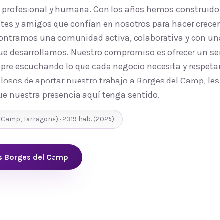
, profesional y humana. Con los años hemos construido
tes y amigos que confían en nosotros para hacer crecer 
ontramos una comunidad activa, colaborativa y con una
que desarrollamos. Nuestro compromiso es ofrecer un ser
mpre escuchando lo que cada negocio necesita y respetan
losos de aportar nuestro trabajo a Borges del Camp, les 
ue nuestra presencia aquí tenga sentido.
x Camp
,
Tarragona
) ·
2319
hab.
(2025)
s Borges del Camp