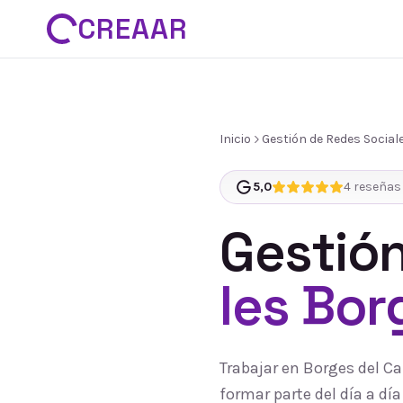
CREAAR
Inicio
Gestión de Redes Social
5,0
4
reseñas 
Gestión
les Bor
Trabajar en Borges del C
formar parte del día a d