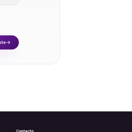
nte
Contacto