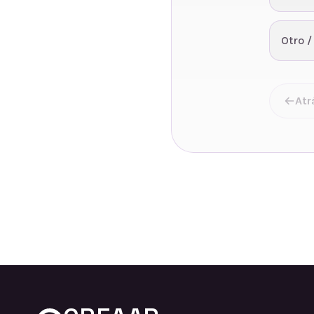
Otro /
Atr