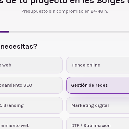
 de tu proyecto en
les Borges
Presupuesto sin compromiso en 24-48 h.
 necesitas?
o web
Tienda online
ionamiento SEO
Gestión de redes
& Branding
Marketing digital
nimiento web
DTF / Sublimación