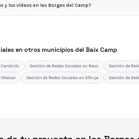
os y los vídeos en les Borges del Camp?
iales
en otros municipios del
Baix Camp
n
Cambrils
Gestión de Redes Sociales
en
Reus
Gestión de Red
n
l'Aleixar
Gestión de Redes Sociales
en
Alforja
Gestión de Red