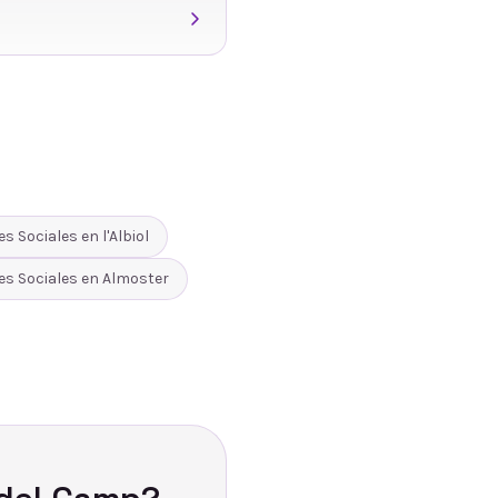
es Sociales
en
l'Albiol
es Sociales
en
Almoster