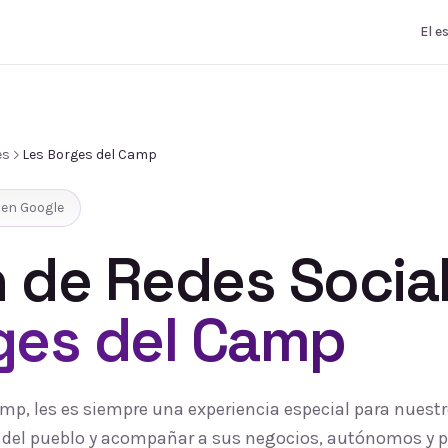
El e
es
Les Borges del Camp
en Google
 de Redes Socia
ges del Camp
amp, les es siempre una experiencia especial para nuest
ía del pueblo y acompañar a sus negocios, autónomos y 