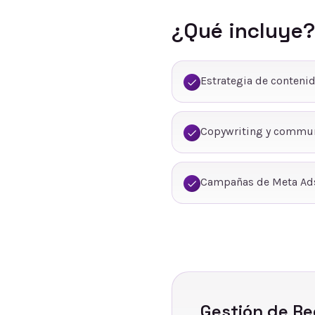
¿Qué incluye?
Estrategia de conteni
Copywriting y commu
Campañas de Meta Ads
Gestión de Re