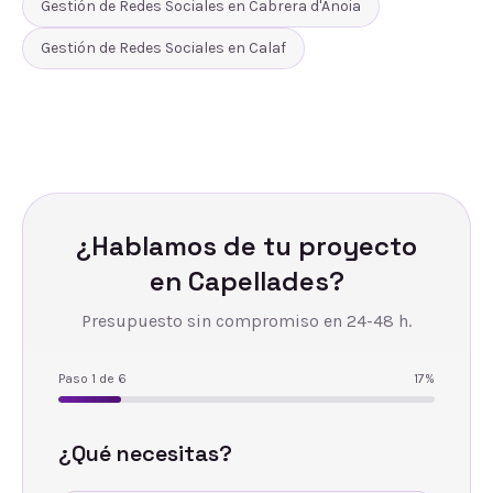
Gestión de Redes Sociales
en
Cabrera d'Anoia
Gestión de Redes Sociales
en
Calaf
¿Hablamos de tu proyecto
en
Capellades
?
Presupuesto sin compromiso en 24-48 h.
Paso
1
de
6
17
%
¿Qué necesitas?