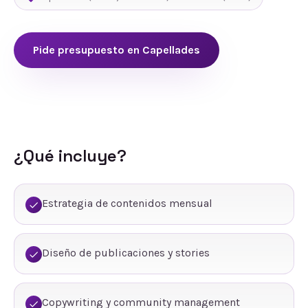
Pide presupuesto en
Capellades
¿Qué incluye?
Estrategia de contenidos mensual
Diseño de publicaciones y stories
Copywriting y community management