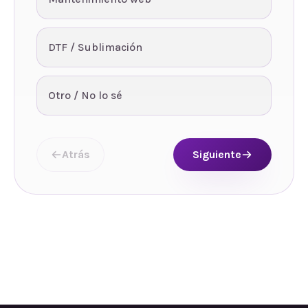
DTF / Sublimación
Otro / No lo sé
Atrás
Siguiente