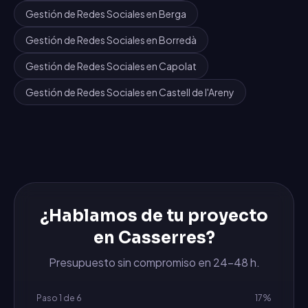
Gestión de Redes Sociales
en
Berga
Gestión de Redes Sociales
en
Borredà
Gestión de Redes Sociales
en
Capolat
Gestión de Redes Sociales
en
Castell de l'Areny
¿Hablamos de tu proyecto
en
Casserres
?
Presupuesto sin compromiso en 24-48 h.
Paso
1
de
6
17
%