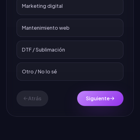
Marketing digital
Mantenimiento web
DTF / Sublimación
Otro / No lo sé
Atrás
Siguiente