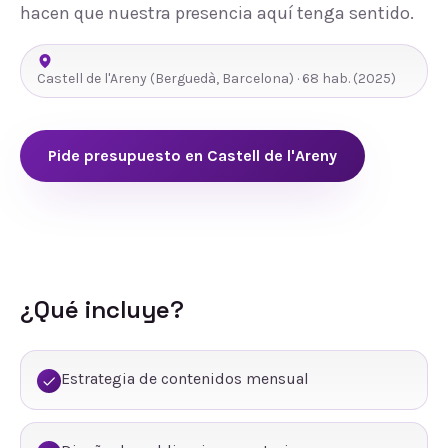
hacen que nuestra presencia aquí tenga sentido.
Castell de l'Areny
(
Berguedà
,
Barcelona
) ·
68
hab.
(2025)
Pide presupuesto en
Castell de l'Areny
¿Qué incluye?
Estrategia de contenidos mensual