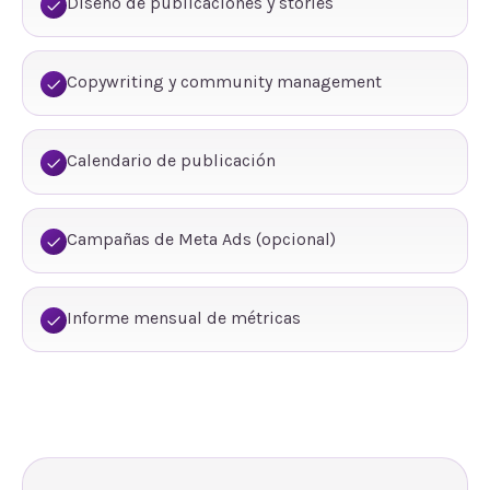
Diseño de publicaciones y stories
Copywriting y community management
Calendario de publicación
Campañas de Meta Ads (opcional)
Informe mensual de métricas