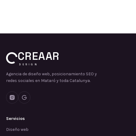
CREAAR
DESIGN
Agencia de diseño web, posicionamiento SEO y
redes sociales en Mataró y toda Catalunya.
Servicios
Diseño web