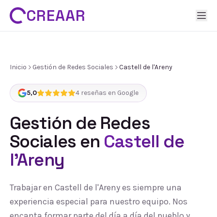
CREAAR
Inicio
Gestión de Redes Sociales
Castell de l'Areny
5,0
4
reseñas en Google
Gestión de Redes
Sociales
en
Castell de
l'Areny
Trabajar en Castell de l'Areny es siempre una
experiencia especial para nuestro equipo. Nos
encanta formar parte del día a día del pueblo y