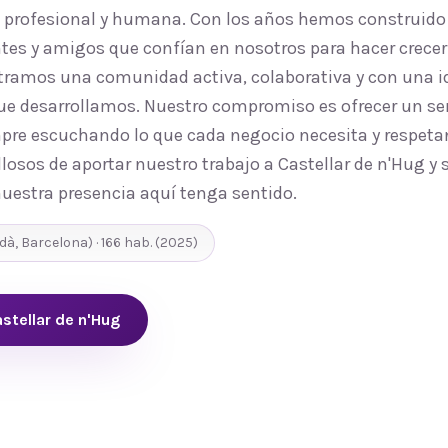
, profesional y humana. Con los años hemos construido
tes y amigos que confían en nosotros para hacer crecer 
tramos una comunidad activa, colaborativa y con una i
que desarrollamos. Nuestro compromiso es ofrecer un ser
mpre escuchando lo que cada negocio necesita y respetan
losos de aportar nuestro trabajo a Castellar de n'Hug y 
uestra presencia aquí tenga sentido.
dà
,
Barcelona
) ·
166
hab.
(2025)
stellar de n'Hug