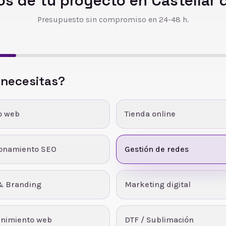
s de tu proyecto en
Castellar 
Presupuesto sin compromiso en 24-48 h.
 necesitas?
o web
Tienda online
ionamiento SEO
Gestión de redes
& Branding
Marketing digital
nimiento web
DTF / Sublimación