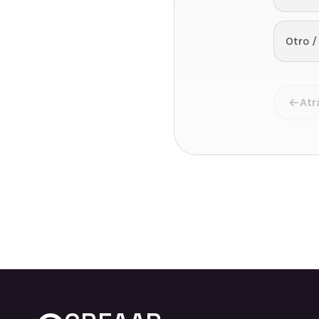
Otro /
Atr