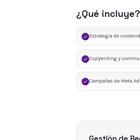
¿Qué incluye?
Estrategia de conteni
Copywriting y commu
Campañas de Meta Ads
Gestión de Re