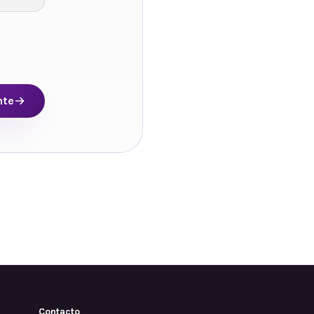
nte
Contacto