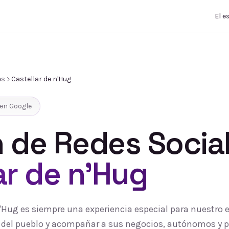
El e
es
Castellar de n'Hug
en Google
 de Redes Socia
ar de n'Hug
 n'Hug es siempre una experiencia especial para nuestro
ía del pueblo y acompañar a sus negocios, autónomos y 