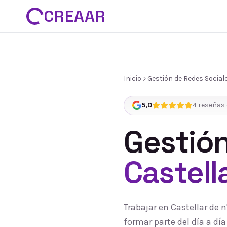
CREAAR
Inicio
Gestión de Redes Social
5,0
4
reseñas 
Gestión
Castell
Trabajar en Castellar de
formar parte del día a d