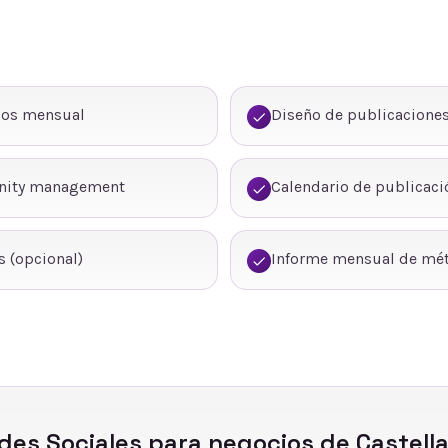
dos mensual
Diseño de publicaciones
nity management
Calendario de publicaci
 (opcional)
Informe mensual de mét
des Sociales
para negocios de
Castell