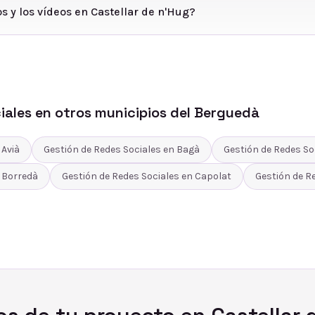
s y los vídeos en Castellar de n'Hug?
iales
en otros municipios del
Berguedà
n
Avià
Gestión de Redes Sociales
en
Bagà
Gestión de Redes So
n
Borredà
Gestión de Redes Sociales
en
Capolat
Gestión de R