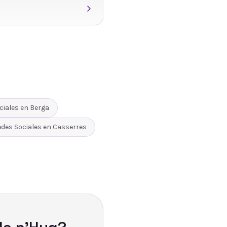
ciales
en
Berga
edes Sociales
en
Casserres