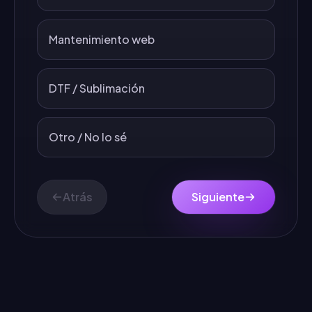
Mantenimiento web
DTF / Sublimación
Otro / No lo sé
Atrás
Siguiente