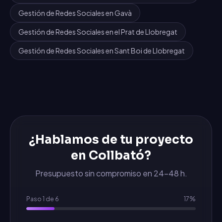
Gestión de Redes Sociales
en
Gavà
Gestión de Redes Sociales
en
el Prat de Llobregat
Gestión de Redes Sociales
en
Sant Boi de Llobregat
¿Hablamos de tu proyecto
en
Collbató
?
Presupuesto sin compromiso en 24-48 h.
Paso
1
de
6
17
%