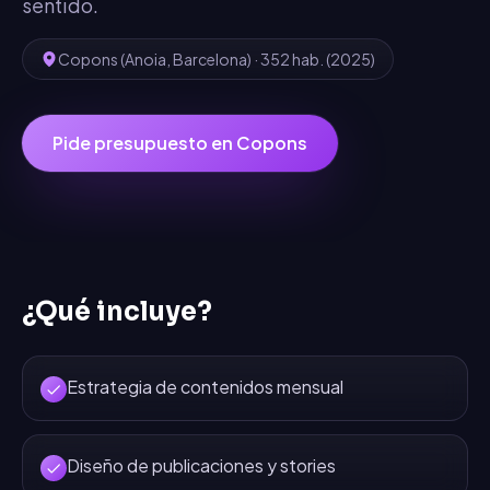
sentido.
Copons
(
Anoia
,
Barcelona
) ·
352
hab.
(2025)
Pide presupuesto en
Copons
¿Qué incluye?
Estrategia de contenidos mensual
Diseño de publicaciones y stories