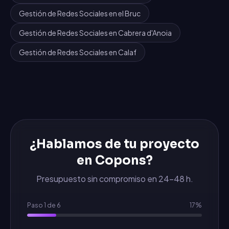
Gestión de Redes Sociales
en
el Bruc
Gestión de Redes Sociales
en
Cabrera d'Anoia
Gestión de Redes Sociales
en
Calaf
¿Hablamos de tu proyecto
en
Copons
?
Presupuesto sin compromiso en 24-48 h.
Paso
1
de
6
17
%