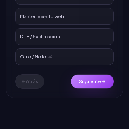
Mantenimiento web
DTF / Sublimación
Otro / No lo sé
Atrás
Siguiente