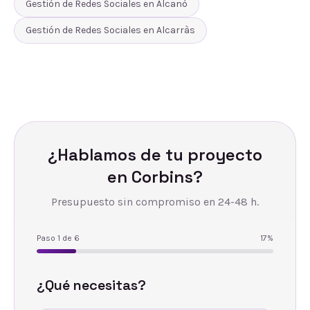
Gestión de Redes Sociales
en
Alcanó
Gestión de Redes Sociales
en
Alcarràs
¿Hablamos de tu proyecto
en
Corbins
?
Presupuesto sin compromiso en 24-48 h.
Paso
1
de
6
17
%
¿Qué necesitas?