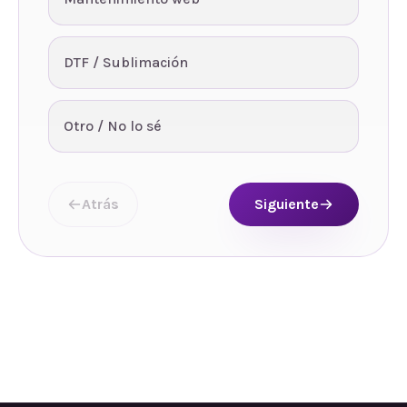
DTF / Sublimación
Otro / No lo sé
Atrás
Siguiente