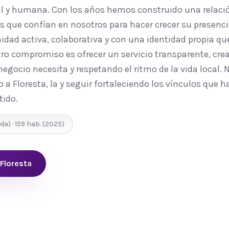
al y humana. Con los años hemos construido una relaci
que confían en nosotros para hacer crecer su presencia 
d activa, colaborativa y con una identidad propia que
ro compromiso es ofrecer un servicio transparente, cre
egocio necesita y respetando el ritmo de la vida local.
o a Floresta, la y seguir fortaleciendo los vínculos que 
tido.
ida
) ·
159
hab.
(2025)
 Floresta