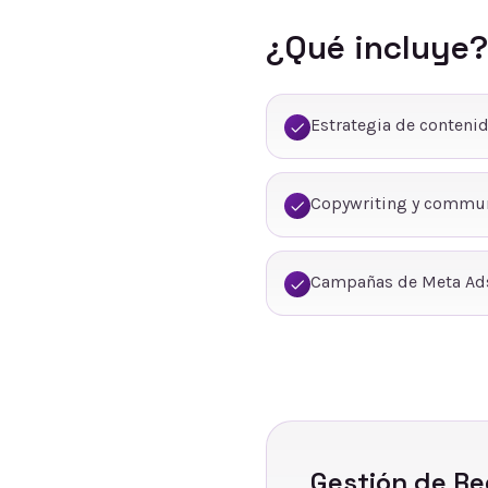
¿Qué incluye?
Estrategia de conteni
Copywriting y commu
Campañas de Meta Ads
Gestión de Re