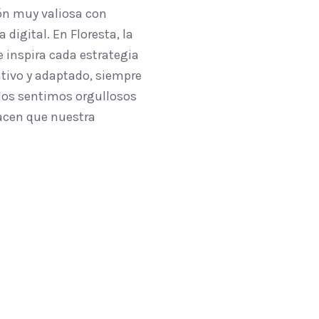
ón muy valiosa con
digital. En Floresta, la
 inspira cada estrategia
ativo y adaptado, siempre
 Nos sentimos orgullosos
hacen que nuestra