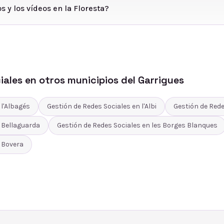
s y los vídeos en la Floresta?
iales
en otros municipios del
Garrigues
n
l'Albagés
Gestión de Redes Sociales
en
l'Albi
Gestión de Rede
n
Bellaguarda
Gestión de Redes Sociales
en
les Borges Blanques
n
Bovera