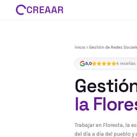
CREAAR
Inicio
Gestión de Redes Social
5,0
4
reseñas 
Gestión
la Flor
Trabajar en Floresta, la 
del día a día del pueblo