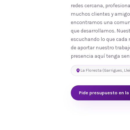
redes cercana, profesion
muchos clientes y amigos 
encontramos una comunida
que desarrollamos. Nuest
escuchando lo que cada n
de aportar nuestro trabaj
presencia aquí tenga sen
La Floresta
(
Garrigues
,
Lle
Pide presupuesto en
la