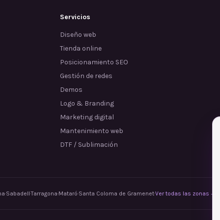
Servicios
Diseño web
Tienda online
Posicionamiento SEO
Gestión de redes
Demos
Logo & Branding
Marketing digital
Mantenimiento web
DTF / Sublimación
na
·
Sabadell
·
Tarragona
·
Mataró
·
Santa Coloma de Gramenet
·
Ver todas las zonas →