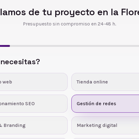
lamos de tu proyecto en
la Flo
Presupuesto sin compromiso en 24-48 h.
 necesitas?
o web
Tienda online
ionamiento SEO
Gestión de redes
& Branding
Marketing digital