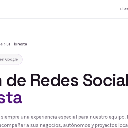
El e
es
La Floresta
en Google
 de Redes Socia
esta
es siempre una experiencia especial para nuestro equipo
 y acompañar a sus negocios, autónomos y proyectos loc