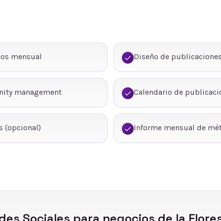
dos mensual
Diseño de publicaciones
nity management
Calendario de publicaci
 (opcional)
Informe mensual de mét
des Sociales
para negocios de
la Flore