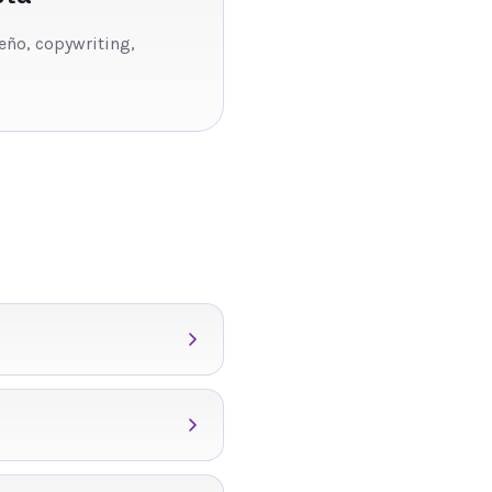
seño, copywriting,