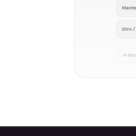
Mante
Otro /
Atr