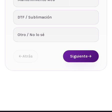
DTF / Sublimación
Otro / No lo sé
Atrás
Siguiente