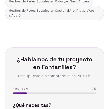
Gestión de Redes Sociales
en
Calonge i Sant Antoni
Gestión de Redes Sociales
en
Castell d'Aro, Platja d'Aro i
s'Agaró
¿Hablamos de tu proyecto
en
Fontanilles
?
Presupuesto sin compromiso en 24-48 h.
Paso
1
de
6
17
%
¿Qué necesitas?