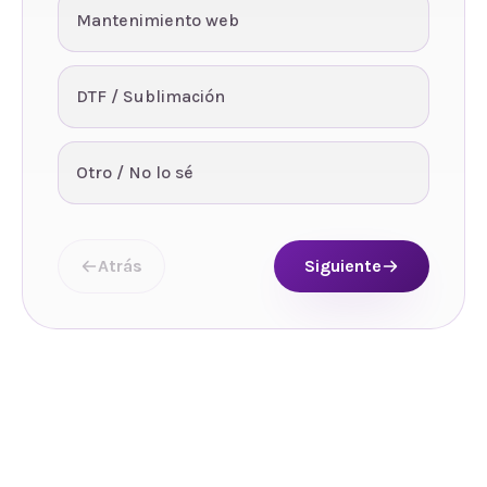
Mantenimiento web
DTF / Sublimación
Otro / No lo sé
Atrás
Siguiente