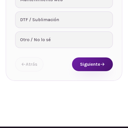
DTF / Sublimación
Otro / No lo sé
Atrás
Siguiente