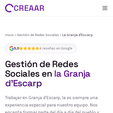
CREAAR
Inicio
Gestión de Redes Sociales
La Granja d'Escarp
5,0
4
reseñas en Google
Gestión de Redes
Sociales
en
la Granja
d'Escarp
Trabajar en Granja d'Escarp, la es siempre una
experiencia especial para nuestro equipo. Nos
encanta formar parte del día a día del pueblo y