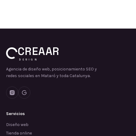
CREAAR
DESIGN
Agencia de diseño web, posicionamiento SEO y
redes sociales en Mataró y toda Catalunya.
Servicios
Diseño web
Tienda online