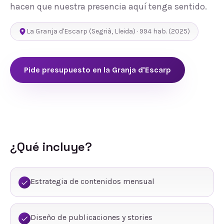
hacen que nuestra presencia aquí tenga sentido.
La Granja d'Escarp
(
Segrià
,
Lleida
) ·
994
hab.
(2025)
Pide presupuesto en
la Granja d'Escarp
¿Qué incluye?
Estrategia de contenidos mensual
Diseño de publicaciones y stories