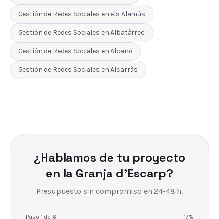
Gestión de Redes Sociales
en
els Alamús
Gestión de Redes Sociales
en
Albatàrrec
Gestión de Redes Sociales
en
Alcanó
Gestión de Redes Sociales
en
Alcarràs
¿Hablamos de tu proyecto
en
la Granja d'Escarp
?
Presupuesto sin compromiso en 24-48 h.
Paso
1
de
6
17
%