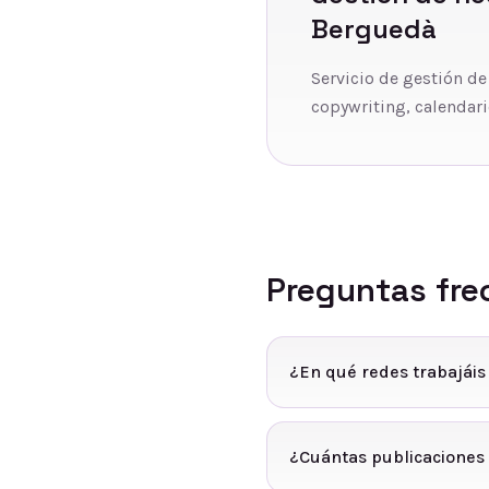
Berguedà
Servicio de gestión de
copywriting, calendari
Preguntas fre
¿En qué redes trabajái
¿Cuántas publicaciones 