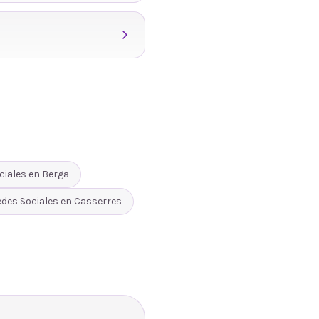
ciales
en
Berga
edes Sociales
en
Casserres