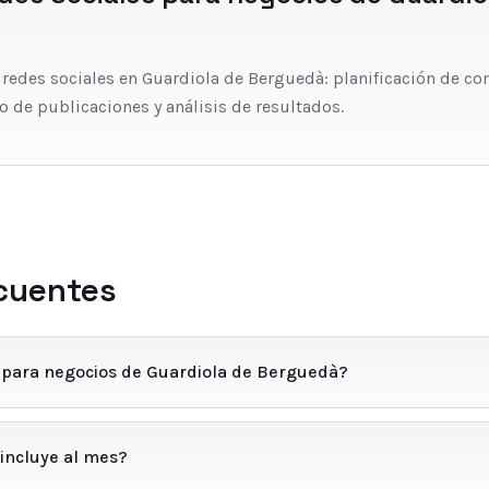
 redes sociales en Guardiola de Berguedà: planificación de co
o de publicaciones y análisis de resultados.
cuentes
s para negocios de Guardiola de Berguedà?
incluye al mes?