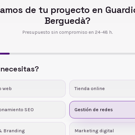
amos de tu proyecto en
Guardi
Berguedà
?
Presupuesto sin compromiso en 24-48 h.
 necesitas?
o web
Tienda online
ionamiento SEO
Gestión de redes
& Branding
Marketing digital