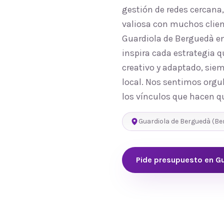
gestión de redes cercana
valiosa con muchos clien
Guardiola de Berguedà e
inspira cada estrategia 
creativo y adaptado, sie
local. Nos sentimos orgul
los vínculos que hacen q
Guardiola de Berguedà
(
Be
Pide presupuesto en
Gu