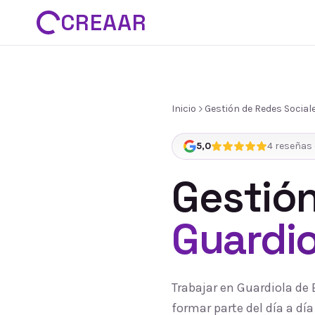
CREAAR
Inicio
Gestión de Redes Social
5,0
4
reseñas 
Gestión
Guardi
Trabajar en Guardiola de
formar parte del día a d