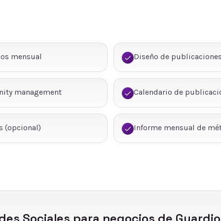
dos mensual
Diseño de publicaciones
nity management
Calendario de publicaci
 (opcional)
Informe mensual de mét
des Sociales
para negocios de
Guardio