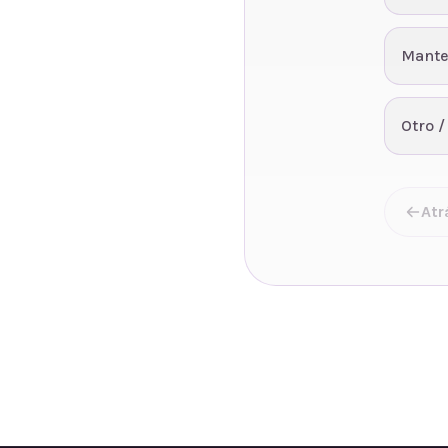
Mante
Otro /
Atr