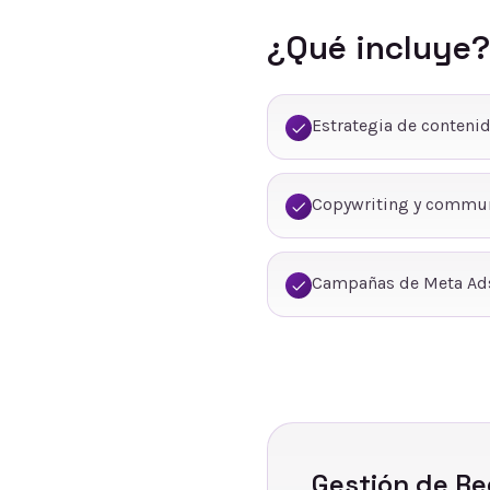
¿Qué incluye?
Estrategia de conteni
Copywriting y commu
Campañas de Meta Ads
Gestión de Re