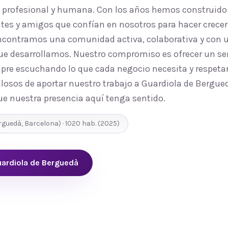
, profesional y humana. Con los años hemos construido
tes y amigos que confían en nosotros para hacer crecer 
ncontramos una comunidad activa, colaborativa y con u
que desarrollamos. Nuestro compromiso es ofrecer un ser
mpre escuchando lo que cada negocio necesita y respetan
losos de aportar nuestro trabajo a Guardiola de Bergued
ue nuestra presencia aquí tenga sentido.
rguedà
,
Barcelona
) ·
1020
hab.
(2025)
ardiola de Berguedà