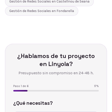
Gestión de Redes Sociales
en
Castellnou de Seana
Gestión de Redes Sociales
en
Fondarella
¿Hablamos de tu proyecto
en
Linyola
?
Presupuesto sin compromiso en 24-48 h.
Paso
1
de
6
17
%
¿Qué necesitas?