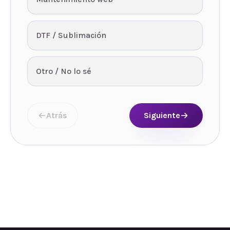
DTF / Sublimación
Otro / No lo sé
Atrás
Siguiente