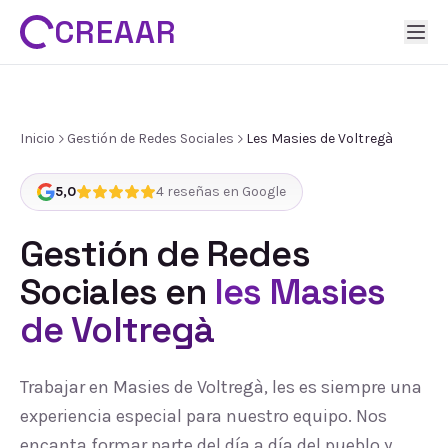
CREAAR
Inicio
Gestión de Redes Sociales
Les Masies de Voltregà
5,0
4
reseñas en Google
Gestión de Redes
Sociales
en
les Masies
de Voltregà
Trabajar en Masies de Voltregà, les es siempre una
experiencia especial para nuestro equipo. Nos
encanta formar parte del día a día del pueblo y