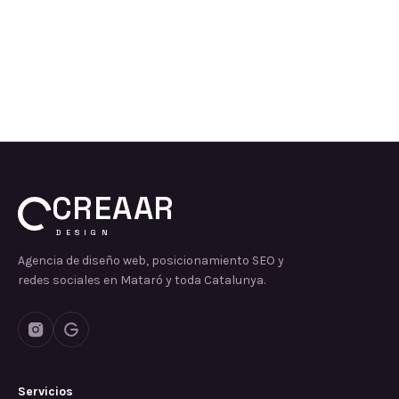
CREAAR
DESIGN
Agencia de diseño web, posicionamiento SEO y
redes sociales en Mataró y toda Catalunya.
Servicios