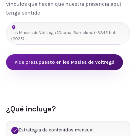
vínculos que hacen que nuestra presencia aquí
tenga sentido.
Les Masies de Voltregà
(
Osona
,
Barcelona
) ·
3345
hab.
(2025)
Pide presupuesto en
les Masies de Voltregà
¿Qué incluye?
Estrategia de contenidos mensual