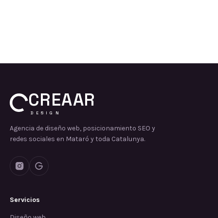
CREAAR
DESIGN
Agencia de diseño web, posicionamiento SEO y
redes sociales en Mataró y toda Catalunya.
Servicios
Diseño web