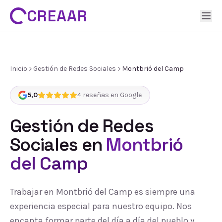
CREAAR
Inicio
Gestión de Redes Sociales
Montbrió del Camp
5,0
4
reseñas en Google
Gestión de Redes
Sociales
en
Montbrió
del Camp
Trabajar en Montbrió del Camp es siempre una
experiencia especial para nuestro equipo. Nos
encanta formar parte del día a día del pueblo y