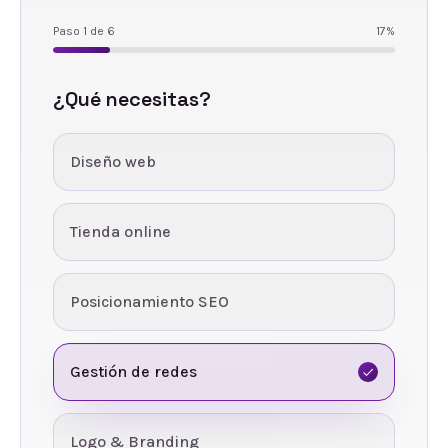
Paso
1
de
6
17
%
¿Qué necesitas?
Diseño web
Tienda online
Posicionamiento SEO
Gestión de redes
Logo & Branding