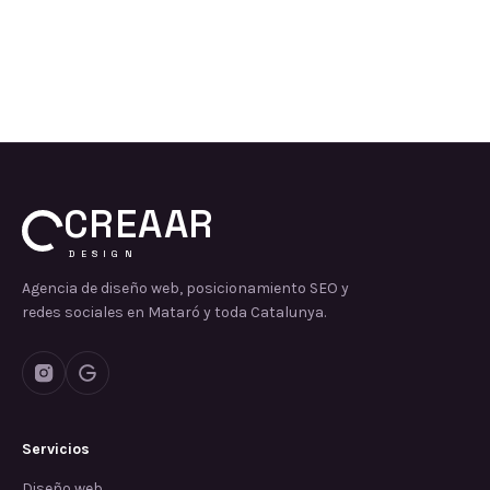
CREAAR
DESIGN
Agencia de diseño web, posicionamiento SEO y
redes sociales en Mataró y toda Catalunya.
Servicios
Diseño web