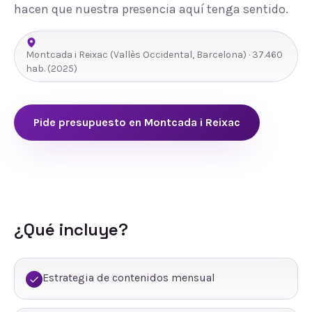
hacen que nuestra presencia aquí tenga sentido.
Montcada i Reixac
(
Vallès Occidental
,
Barcelona
) ·
37.460
hab.
(2025)
Pide presupuesto en
Montcada i Reixac
¿Qué incluye?
Estrategia de contenidos mensual