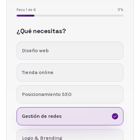
Paso
1
de
6
17
%
¿Qué necesitas?
Diseño web
Tienda online
Posicionamiento SEO
Gestión de redes
Logo & Branding