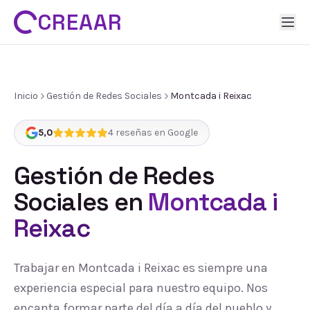
CREAAR
Inicio
Gestión de Redes Sociales
Montcada i Reixac
5,0
4
reseñas en Google
Gestión de Redes
Sociales
en
Montcada i
Reixac
Trabajar en Montcada i Reixac es siempre una
experiencia especial para nuestro equipo. Nos
encanta formar parte del día a día del pueblo y