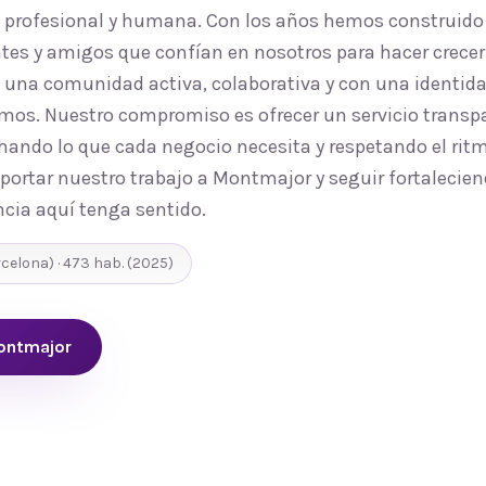
, profesional y humana. Con los años hemos construido
tes y amigos que confían en nosotros para hacer crecer 
na comunidad activa, colaborativa y con una identidad
amos. Nuestro compromiso es ofrecer un servicio transpa
ando lo que cada negocio necesita y respetando el ritmo
portar nuestro trabajo a Montmajor y seguir fortalecien
cia aquí tenga sentido.
rcelona
) ·
473
hab.
(2025)
ontmajor