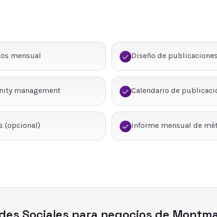
dos mensual
Diseño de publicaciones
nity management
Calendario de publicaci
 (opcional)
Informe mensual de mét
des Sociales
para negocios de
Montma