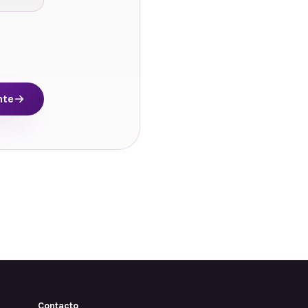
nte
Contacto