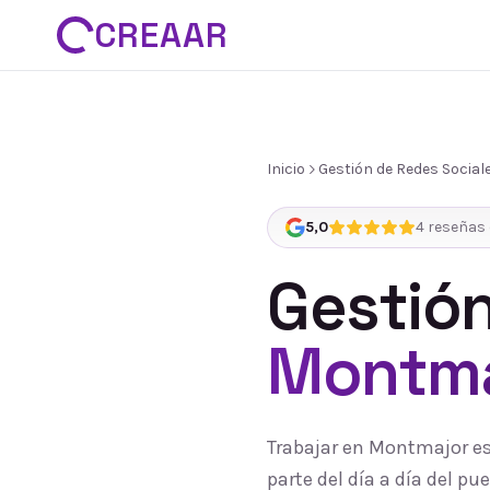
CREAAR
Inicio
Gestión de Redes Social
5,0
4
reseñas 
Gestión
Montma
Trabajar en Montmajor es
parte del día a día del 