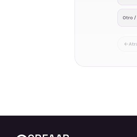
Otro /
Atr