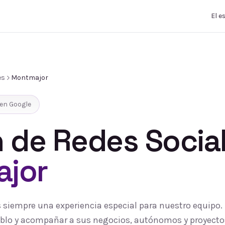
El e
es
Montmajor
en Google
 de Redes Socia
jor
 siempre una experiencia especial para nuestro equipo
pueblo y acompañar a sus negocios, autónomos y proyecto