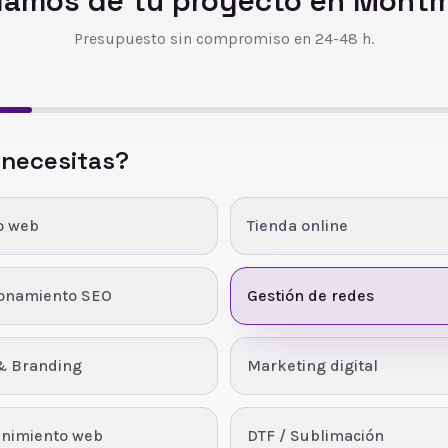
lamos de tu proyecto en
Montm
Presupuesto sin compromiso en 24-48 h.
 necesitas?
o web
Tienda online
ionamiento SEO
Gestión de redes
& Branding
Marketing digital
nimiento web
DTF / Sublimación