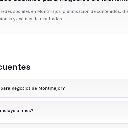
 redes sociales en Montmajor: planificación de contenidos, di
iones y análisis de resultados.
cuentes
s para negocios de Montmajor?
incluye al mes?