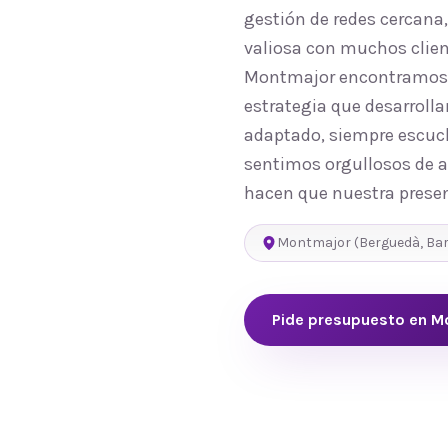
gestión de redes cercana
valiosa con muchos clien
Montmajor encontramos u
estrategia que desarroll
adaptado, siempre escuch
sentimos orgullosos de a
hacen que nuestra presen
Montmajor
(
Berguedà
,
Ba
Pide presupuesto en
M