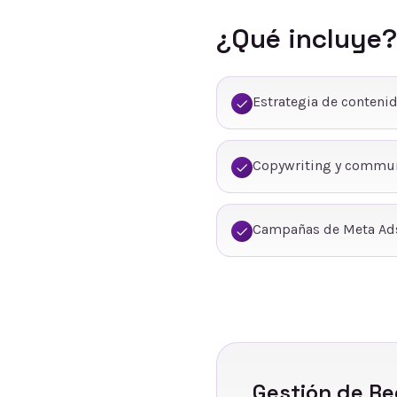
¿Qué incluye?
Estrategia de conteni
Copywriting y commu
Campañas de Meta Ads
Gestión de Re