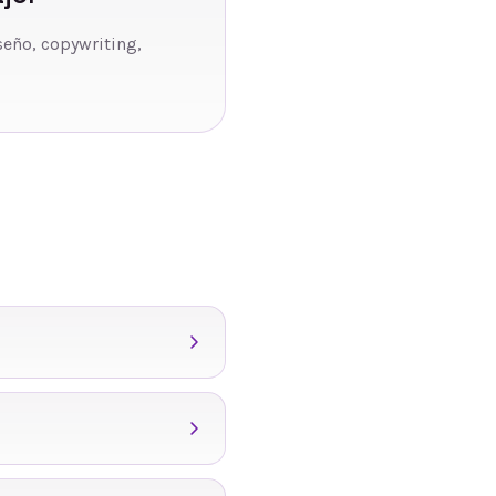
seño, copywriting,