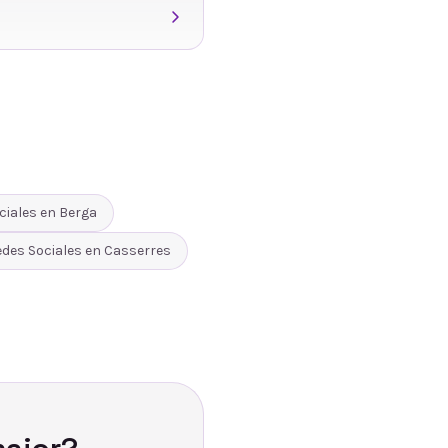
ciales
en
Berga
edes Sociales
en
Casserres