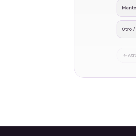
Mante
Otro /
Atr