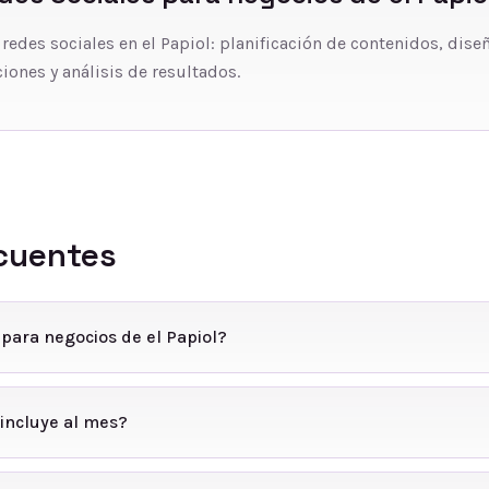
 redes sociales en el Papiol: planificación de contenidos, dise
iones y análisis de resultados.
cuentes
 para negocios de el Papiol?
incluye al mes?