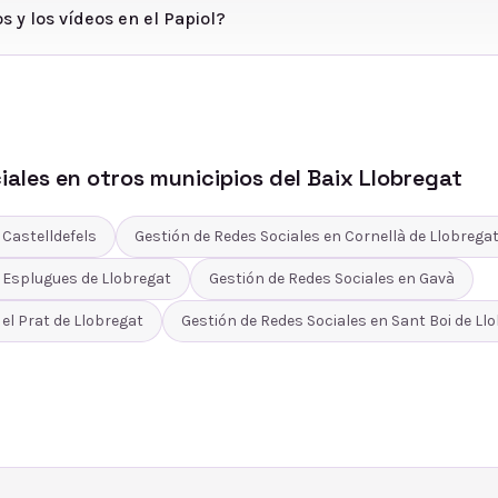
s y los vídeos en el Papiol?
iales
en otros municipios del
Baix Llobregat
n
Castelldefels
Gestión de Redes Sociales
en
Cornellà de Llobrega
n
Esplugues de Llobregat
Gestión de Redes Sociales
en
Gavà
n
el Prat de Llobregat
Gestión de Redes Sociales
en
Sant Boi de Ll