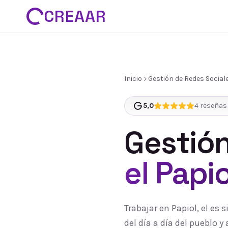
CREAAR
Inicio
Gestión de Redes Social
5,0
4
reseñas 
Gestión
el Papio
Trabajar en Papiol, el es
del día a día del pueblo