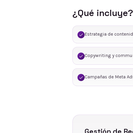
¿Qué incluye?
Estrategia de conteni
Copywriting y commu
Campañas de Meta Ads
Gestión de Re