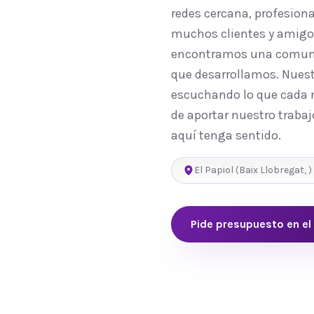
redes cercana, profesion
muchos clientes y amigos 
encontramos una comunida
que desarrollamos. Nuest
escuchando lo que cada n
de aportar nuestro trabaj
aquí tenga sentido.
El Papiol
(
Baix Llobregat
,
)
Pide presupuesto en
el