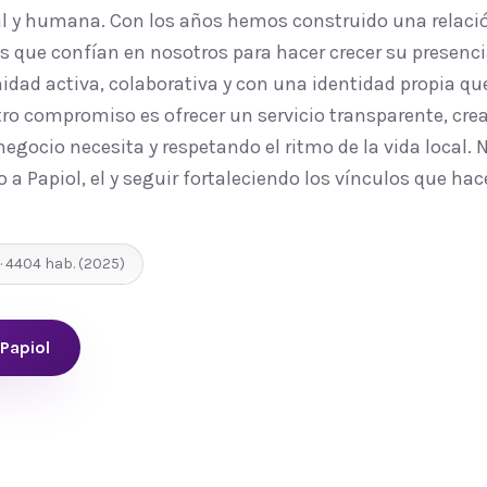
al y humana. Con los años hemos construido una relaci
que confían en nosotros para hacer crecer su presencia 
d activa, colaborativa y con una identidad propia que
ro compromiso es ofrecer un servicio transparente, cre
egocio necesita y respetando el ritmo de la vida local.
o a Papiol, el y seguir fortaleciendo los vínculos que h
 ·
4404
hab.
(2025)
 Papiol