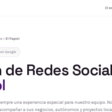
El e
es
El Papiol
en Google
 de Redes Socia
l
 siempre una experiencia especial para nuestro equipo. 
 y acompañar a sus negocios, autónomos y proyectos loc