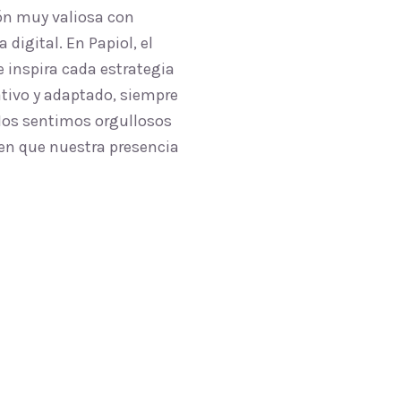
ón muy valiosa con
digital. En Papiol, el
 inspira cada estrategia
ativo y adaptado, siempre
 Nos sentimos orgullosos
acen que nuestra presencia