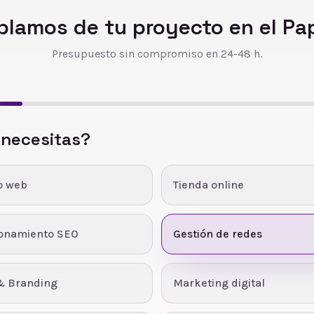
blamos de tu proyecto en
el Pa
Presupuesto sin compromiso en 24-48 h.
 necesitas?
o web
Tienda online
ionamiento SEO
Gestión de redes
& Branding
Marketing digital