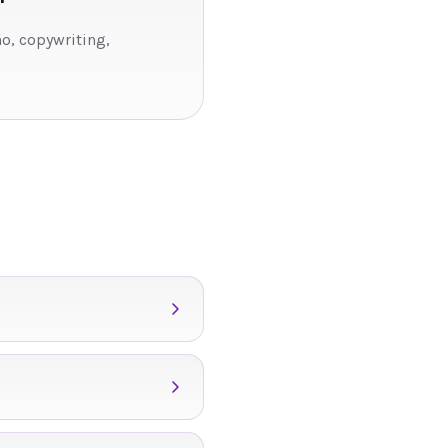
ño, copywriting,