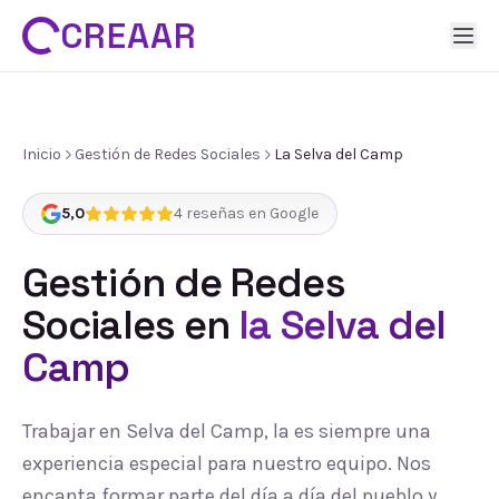
CREAAR
Inicio
Gestión de Redes Sociales
La Selva del Camp
5,0
4
reseñas en Google
Gestión de Redes
Sociales
en
la Selva del
Camp
Trabajar en Selva del Camp, la es siempre una
experiencia especial para nuestro equipo. Nos
encanta formar parte del día a día del pueblo y