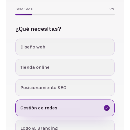
Paso
1
de
6
17
%
¿Qué necesitas?
Diseño web
Tienda online
Posicionamiento SEO
Gestión de redes
Logo & Branding