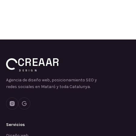
CREAAR
DESIGN
Agencia de diseño web, posicionamiento SEO y
redes sociales en Mataró y toda Catalunya.
Servicios
Diseño web