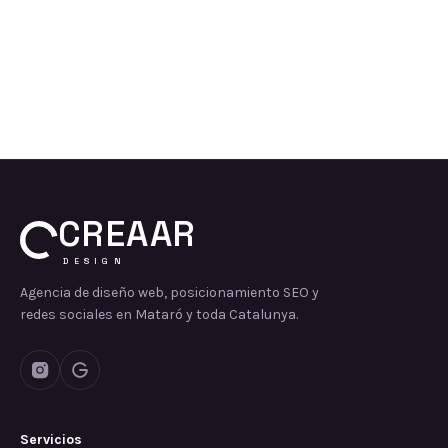
CREAAR
DESIGN
Agencia de diseño web, posicionamiento SEO y
redes sociales en Mataró y toda Catalunya.
Servicios