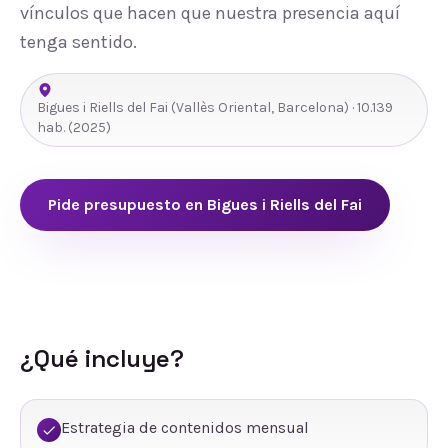
vínculos que hacen que nuestra presencia aquí
tenga sentido.
Bigues i Riells del Fai
(
Vallès Oriental
,
Barcelona
) ·
10.139
hab.
(2025)
Pide presupuesto en
Bigues i Riells del Fai
¿Qué incluye?
Estrategia de contenidos mensual