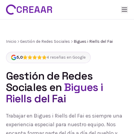
CREAAR
Inicio
Gestión de Redes Sociales
Bigues i Riells del Fai
5,0
4
reseñas en Google
Gestión de Redes
Sociales
en
Bigues i
Riells del Fai
Trabajar en Bigues i Riells del Fai es siempre una
experiencia especial para nuestro equipo. Nos
encanta formar parte del día a día del pueblo y