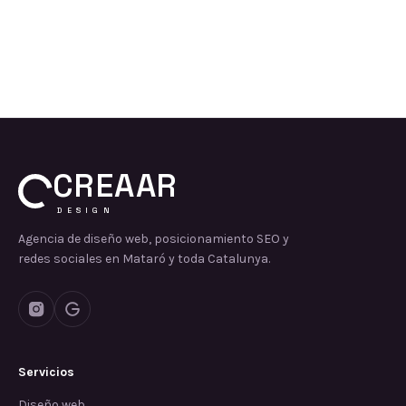
CREAAR
DESIGN
Agencia de diseño web, posicionamiento SEO y
redes sociales en Mataró y toda Catalunya.
Servicios
Diseño web