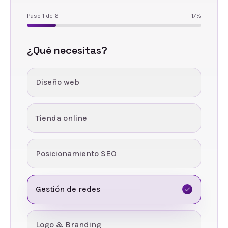
Paso
1
de
6
17
%
¿Qué necesitas?
Diseño web
Tienda online
Posicionamiento SEO
Gestión de redes
Logo & Branding