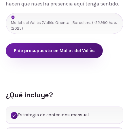
hacen que nuestra presencia aquí tenga sentido.
Mollet del Vallès
(
Vallès Oriental
,
Barcelona
) ·
52.990
hab.
(2025)
Pide presupuesto en
Mollet del Vallès
¿Qué incluye?
Estrategia de contenidos mensual