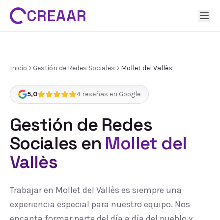
CREAAR
Inicio
Gestión de Redes Sociales
Mollet del Vallès
5,0
4
reseñas en Google
Gestión de Redes
Sociales
en
Mollet del
Vallès
Trabajar en Mollet del Vallès es siempre una
experiencia especial para nuestro equipo. Nos
encanta formar parte del día a día del pueblo y