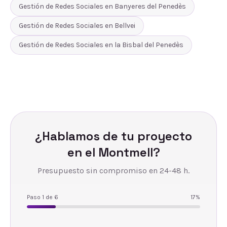
Gestión de Redes Sociales
en
Banyeres del Penedès
Gestión de Redes Sociales
en
Bellvei
Gestión de Redes Sociales
en
la Bisbal del Penedès
¿Hablamos de tu proyecto
en
el Montmell
?
Presupuesto sin compromiso en 24-48 h.
Paso
1
de
6
17
%