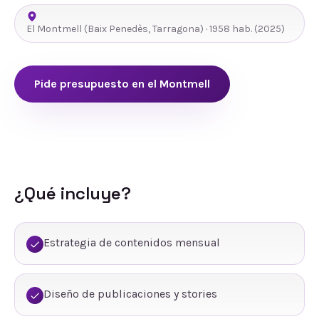
El Montmell
(
Baix Penedès
,
Tarragona
) ·
1958
hab.
(2025)
Pide presupuesto en
el Montmell
¿Qué incluye?
Estrategia de contenidos mensual
Diseño de publicaciones y stories