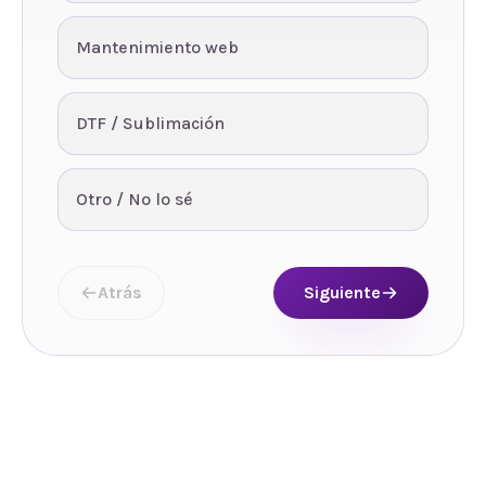
Mantenimiento web
DTF / Sublimación
Otro / No lo sé
Atrás
Siguiente