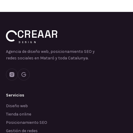
CREAAR
DESIGN
Agencia de diseño web, posicionamiento SEO y
redes sociales en Mataró y toda Catalunya.
Servicios
Diseño web
Tienda online
Posicionamiento SEO
Gestión de redes