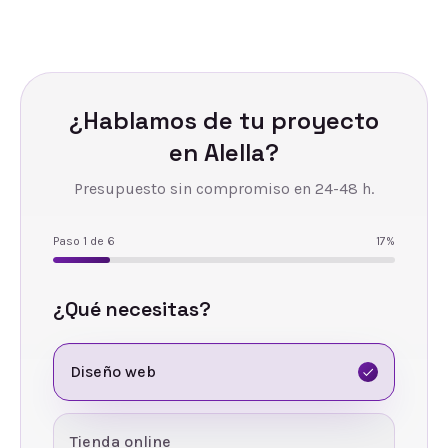
¿Hablamos de tu proyecto
en
Alella
?
Presupuesto sin compromiso en 24-48 h.
Paso
1
de
6
17
%
¿Qué necesitas?
Diseño web
Tienda online