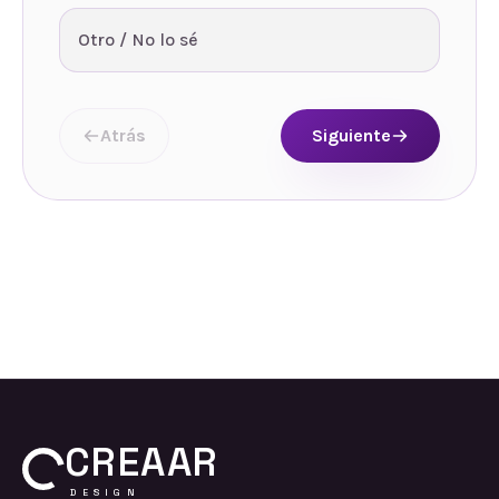
Otro / No lo sé
Atrás
Siguiente
CREAAR
DESIGN