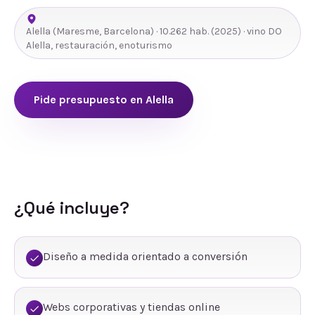
Alella
(
Maresme
,
Barcelona
) ·
10.262
hab.
(2025)
· vino DO
Alella, restauración, enoturismo
Pide presupuesto en
Alella
¿Qué incluye?
Diseño a medida orientado a conversión
Webs corporativas y tiendas online