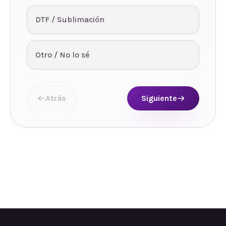
DTF / Sublimación
Otro / No lo sé
Atrás
Siguiente