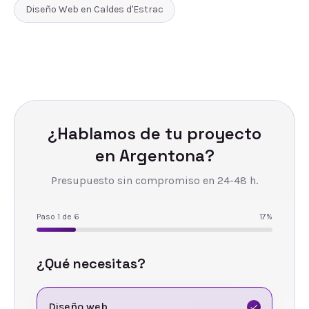
Diseño Web
en
Caldes d'Estrac
¿Hablamos de tu proyecto
en
Argentona
?
Presupuesto sin compromiso en 24-48 h.
Paso
1
de
6
17
%
¿Qué necesitas?
Diseño web