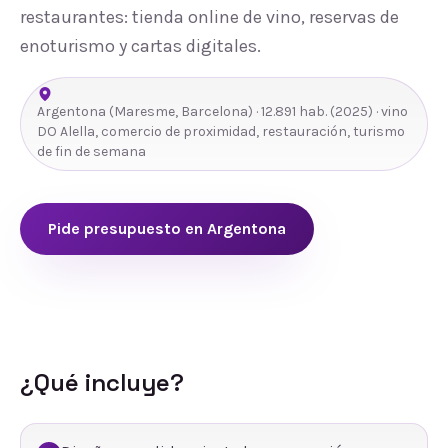
restaurantes: tienda online de vino, reservas de
enoturismo y cartas digitales.
Argentona
(
Maresme
,
Barcelona
) ·
12.891
hab.
(2025)
· vino
DO Alella, comercio de proximidad, restauración, turismo
de fin de semana
Pide presupuesto en
Argentona
¿Qué incluye?