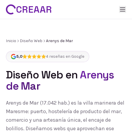
CREAAR
Inicio
Diseño Web
Arenys de Mar
5,0
4
reseñas en Google
Diseño Web
en
Arenys
de Mar
Arenys de Mar (17.042 hab.) es la villa marinera del
Maresme: puerto, hostelería de producto del mar,
comercio y una artesanía única, el encaje de
bolillos. Diseñamos webs que aprovechan ese