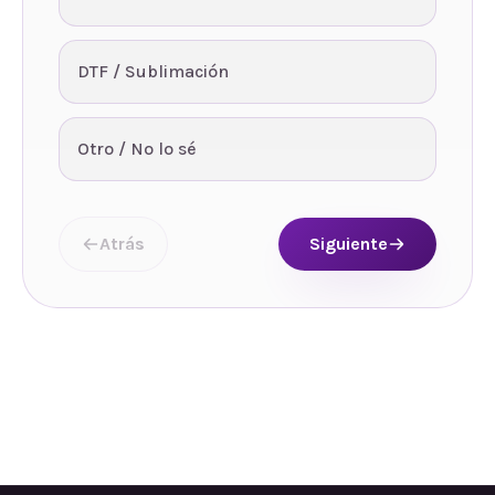
DTF / Sublimación
Otro / No lo sé
Atrás
Siguiente