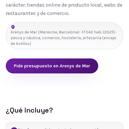
carácter: tiendas online de producto local, webs de
restaurantes y de comercio.
Arenys de Mar
(
Maresme
,
Barcelona
) ·
17.042
hab.
(2025)
·
pesca y náutica, comercio, hostelería, artesanía (encaje
de bolillos)
Pide presupuesto en
Arenys de Mar
¿Qué incluye?