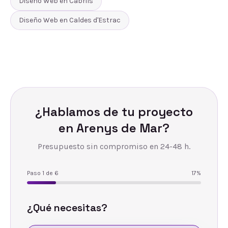
Diseño Web
en
Cabrils
Diseño Web
en
Caldes d'Estrac
¿Hablamos de tu proyecto
en
Arenys de Mar
?
Presupuesto sin compromiso en 24-48 h.
Paso
1
de
6
17
%
¿Qué necesitas?