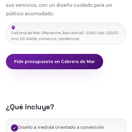
sus servicios, con un diseño cuidado para un
público acomodado.
Cabrera de Mar
(
Maresme
,
Barcelona
) ·
5045
hab.
(2025)
·
vino DO Alella, comercio, residencial
Pide presupuesto en
Cabrera de Mar
¿Qué incluye?
Diseño a medida orientado a conversión