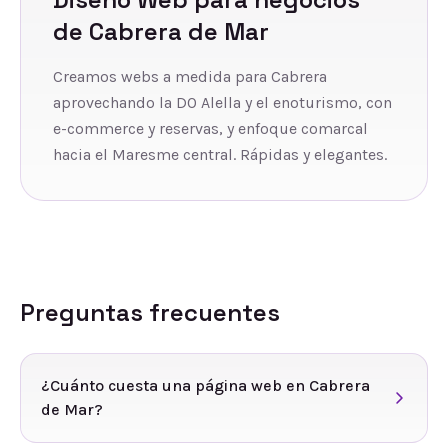
de
Cabrera de Mar
Creamos webs a medida para Cabrera
aprovechando la DO Alella y el enoturismo, con
e-commerce y reservas, y enfoque comarcal
hacia el Maresme central. Rápidas y elegantes.
Preguntas frecuentes
¿Cuánto cuesta una página web en Cabrera
de Mar?