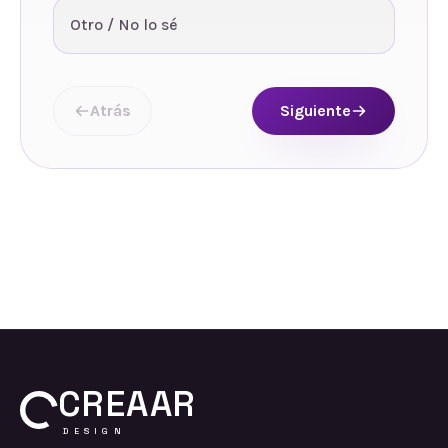
Otro / No lo sé
Atrás
Siguiente
CREAAR
DESIGN