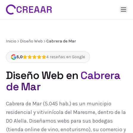
CREAAR
Inicio
Diseño Web
Cabrera de Mar
5,0
4
reseñas en Google
Diseño Web
en
Cabrera
de Mar
Cabrera de Mar (5.045 hab.) es un municipio
residencial y vitivinícola del Maresme, dentro de la
DO Alella. Diseñamos webs para sus bodegas
(tienda online de vino, enoturismo), su comercio y