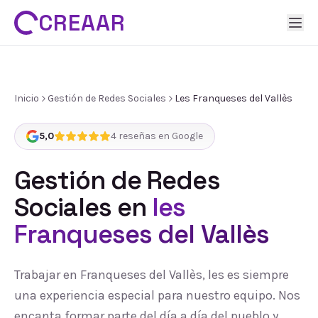
CREAAR
Inicio
Gestión de Redes Sociales
Les Franqueses del Vallès
5,0
4
reseñas en Google
Gestión de Redes
Sociales
en
les
Franqueses del Vallès
Trabajar en Franqueses del Vallès, les es siempre
una experiencia especial para nuestro equipo. Nos
encanta formar parte del día a día del pueblo y