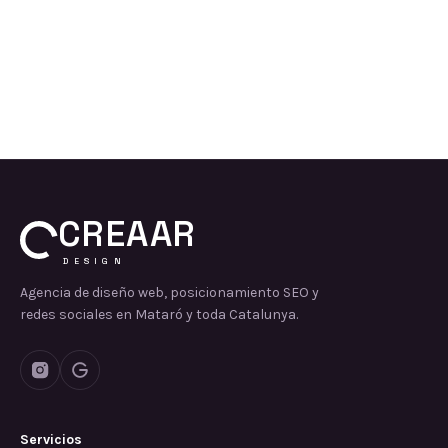
CREAAR
DESIGN
Agencia de diseño web, posicionamiento SEO y
redes sociales en Mataró y toda Catalunya.
Servicios