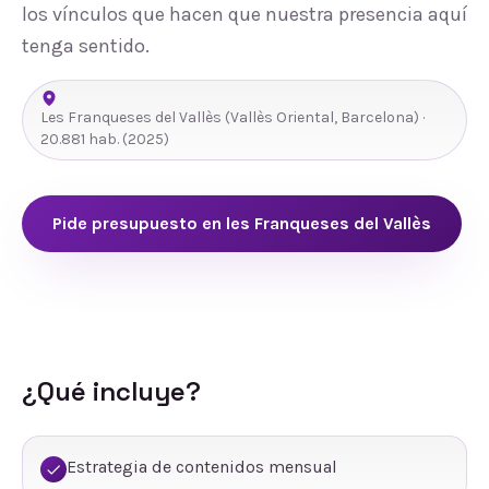
los vínculos que hacen que nuestra presencia aquí
tenga sentido.
Les Franqueses del Vallès
(
Vallès Oriental
,
Barcelona
) ·
20.881
hab.
(2025)
Pide presupuesto en
les Franqueses del Vallès
¿Qué incluye?
Estrategia de contenidos mensual