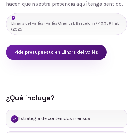
hacen que nuestra presencia aquí tenga sentido.
Llinars del Vallès
(
Vallès Oriental
,
Barcelona
) ·
10.956
hab.
(2025)
Pide presupuesto en
Llinars del Vallès
¿Qué incluye?
Estrategia de contenidos mensual