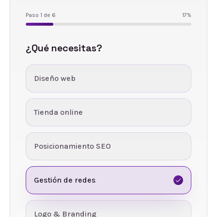
Paso
1
de
6
17
%
¿Qué necesitas?
Diseño web
Tienda online
Posicionamiento SEO
Gestión de redes
Logo & Branding