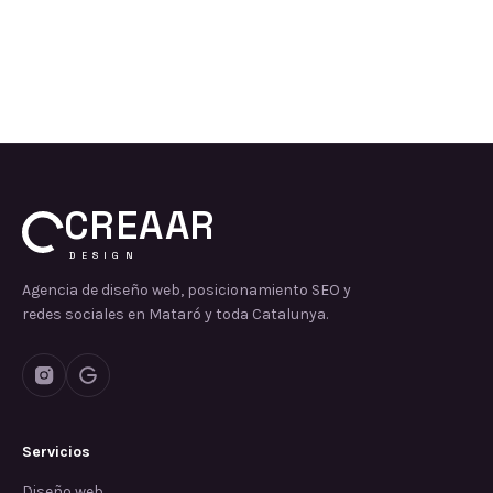
CREAAR
DESIGN
Agencia de diseño web, posicionamiento SEO y
redes sociales en Mataró y toda Catalunya.
Servicios
Diseño web