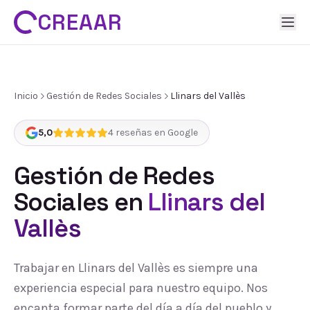
CREAAR
Inicio
Gestión de Redes Sociales
Llinars del Vallès
5,0
4
reseñas en Google
Gestión de Redes
Sociales
en
Llinars del
Vallès
Trabajar en Llinars del Vallès es siempre una
experiencia especial para nuestro equipo. Nos
encanta formar parte del día a día del pueblo y