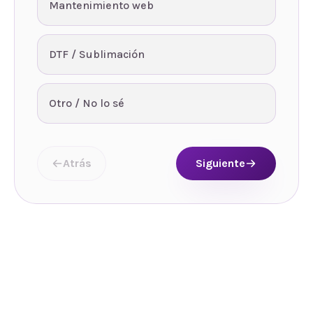
Mantenimiento web
DTF / Sublimación
Otro / No lo sé
Atrás
Siguiente