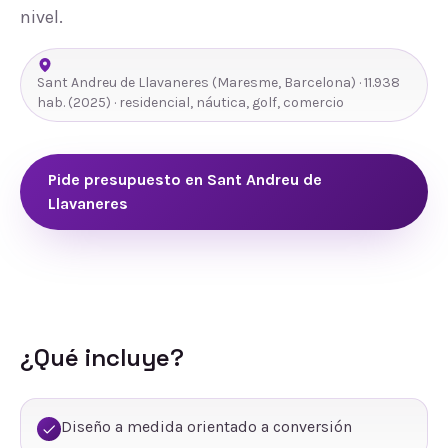
nivel.
Sant Andreu de Llavaneres
(
Maresme
,
Barcelona
) ·
11.938
hab.
(2025)
· residencial, náutica, golf, comercio
Pide presupuesto en
Sant Andreu de
Llavaneres
¿Qué incluye?
Diseño a medida orientado a conversión