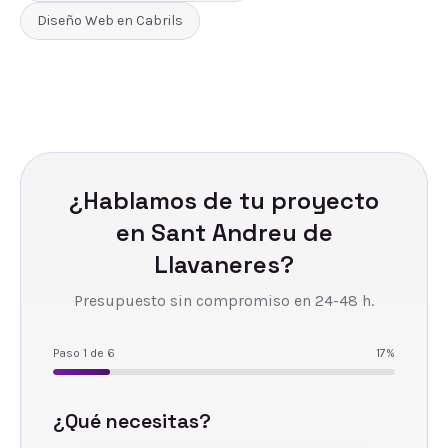
Diseño Web
en
Cabrils
¿Hablamos de tu proyecto
en
Sant Andreu de
Llavaneres
?
Presupuesto sin compromiso en 24-48 h.
Paso
1
de
6
17
%
¿Qué necesitas?