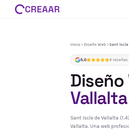
CREAAR
Inicio
Diseño Web
Sant Iscle 
5,0
4
reseñas 
Diseño
Vallalta
Sant Iscle de Vallalta (1.
Vallalta. Una web profesio