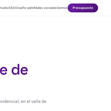
studio
SEO
Diseño web
Redes sociales
Demos
Presupuesto
le de
sidencial, en el valle de