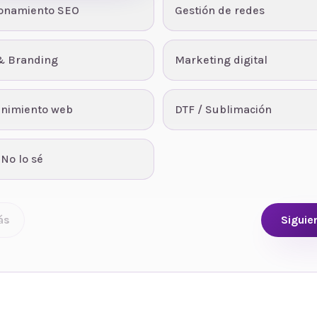
ionamiento SEO
Gestión de redes
& Branding
Marketing digital
nimiento web
DTF / Sublimación
 No lo sé
ás
Siguie