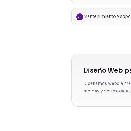
Mantenimiento y sopo
Diseño Web
pa
Diseñamos webs a medid
rápidas y optimizadas