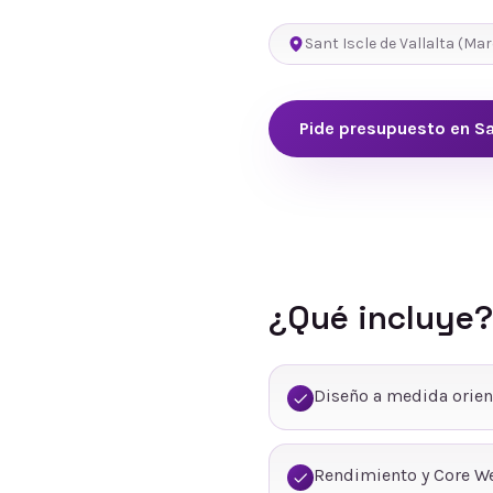
Sant Iscle de Vallalta
(
Mar
Pide presupuesto en
Sa
¿Qué incluye?
Diseño a medida orien
Rendimiento y Core We