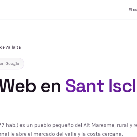
El e
de Vallalta
en Google
 Web
en
Sant Isc
477 hab.) es un pueblo pequeño del Alt Maresme, rural y re
nal le abre el mercado del valle y la costa cercana.