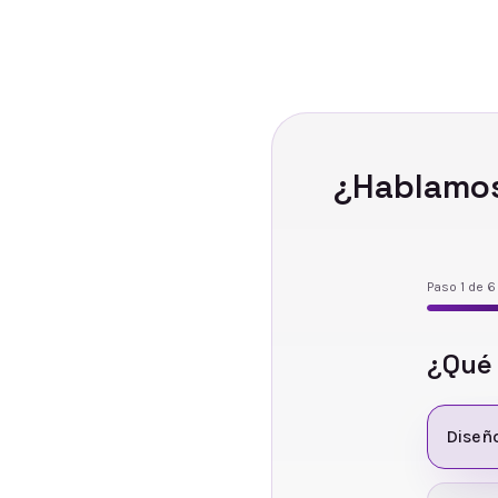
¿Hablamos
Paso
1
de
6
¿Qué
Diseñ