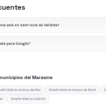
cuentes
na web en Sant Iscle de Vallalta?
ada para Google?
municipios del
Maresme
seño Web
en
Arenys de Mar
Diseño Web
en
Arenys de Munt
D
ar
Diseño Web
en
Cabrils