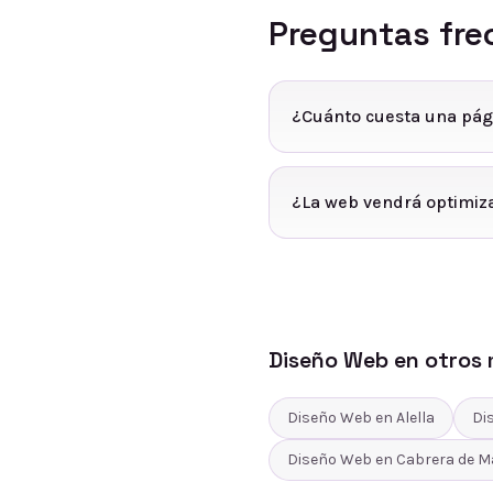
Preguntas fre
¿Cuánto cuesta una pági
¿La web vendrá optimiz
Diseño Web
en otros 
Diseño Web
en
Alella
Di
Diseño Web
en
Cabrera de M