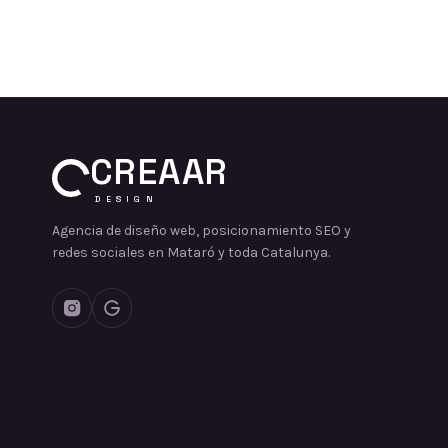
CREAAR
DESIGN
Agencia de diseño web, posicionamiento SEO y
redes sociales en Mataró y toda Catalunya.