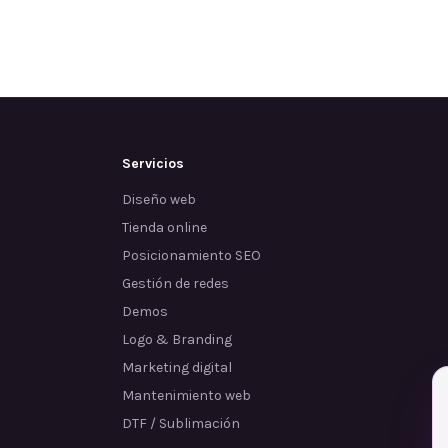
Servicios
Diseño web
Tienda online
Posicionamiento SEO
Gestión de redes
Demos
Logo & Branding
Marketing digital
Mantenimiento web
DTF / Sublimación