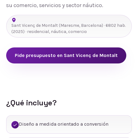
su comercio, servicios y sector náutico.
Sant Vicenç de Montalt
(
Maresme
,
Barcelona
) ·
6802
hab.
(2025)
· residencial, náutica, comercio
Pide presupuesto en
Sant Vicenç de Montalt
¿Qué incluye?
Diseño a medida orientado a conversión