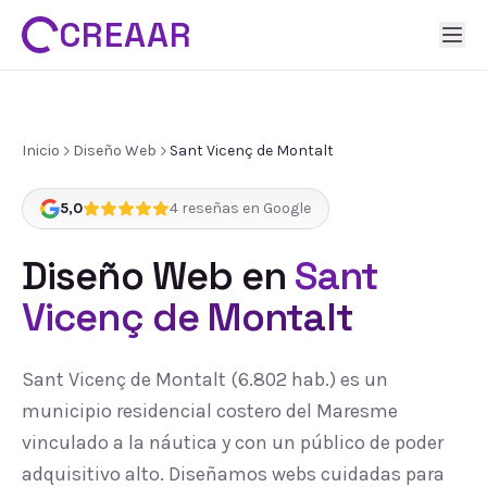
CREAAR
Inicio
Diseño Web
Sant Vicenç de Montalt
5,0
4
reseñas en Google
Diseño Web
en
Sant
Vicenç de Montalt
Sant Vicenç de Montalt (6.802 hab.) es un
municipio residencial costero del Maresme
vinculado a la náutica y con un público de poder
adquisitivo alto. Diseñamos webs cuidadas para