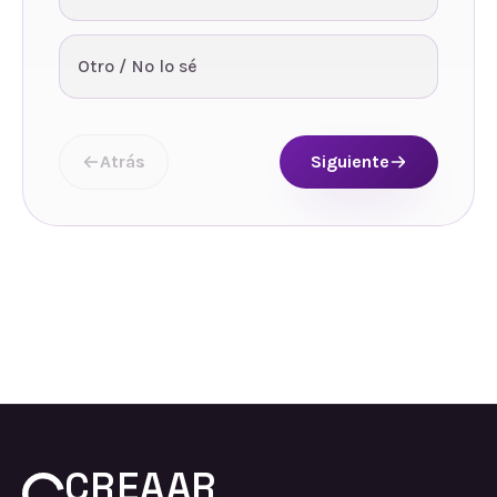
Otro / No lo sé
Atrás
Siguiente
CREAAR