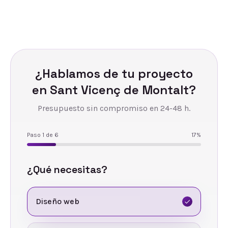
¿Hablamos de tu proyecto
en
Sant Vicenç de Montalt
?
Presupuesto sin compromiso en 24-48 h.
Paso
1
de
6
17
%
¿Qué necesitas?
Diseño web